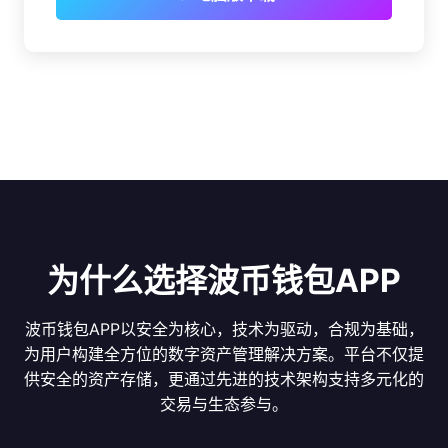
为什么选择波币钱包APP
波币钱包APP以安全为核心，技术为驱动，合规为基础，
为用户构建全方位的数字资产管理解决方案。平台不仅提
供安全的资产存储，更通过先进的技术架构支持多元化的
交易与生态参与。