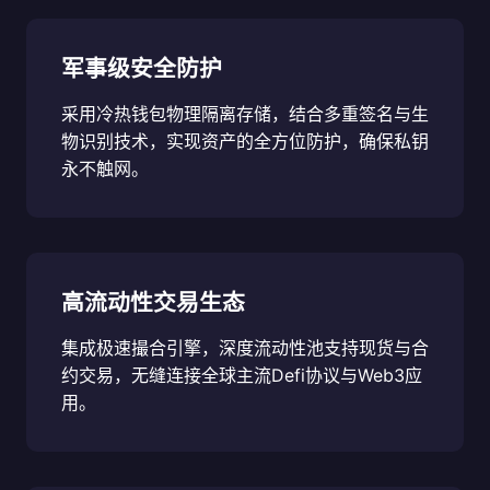
军事级安全防护
采用冷热钱包物理隔离存储，结合多重签名与生
物识别技术，实现资产的全方位防护，确保私钥
永不触网。
高流动性交易生态
集成极速撮合引擎，深度流动性池支持现货与合
约交易，无缝连接全球主流Defi协议与Web3应
用。